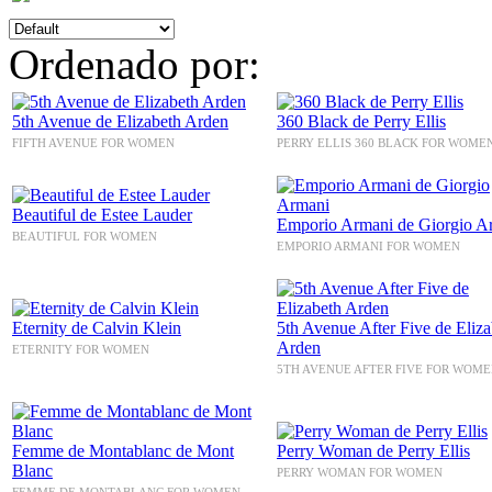
Ordenado por:
5th Avenue de Elizabeth Arden
360 Black de Perry Ellis
FIFTH AVENUE FOR WOMEN
PERRY ELLIS 360 BLACK FOR WOME
Beautiful de Estee Lauder
Emporio Armani de Giorgio A
BEAUTIFUL FOR WOMEN
EMPORIO ARMANI FOR WOMEN
Eternity de Calvin Klein
5th Avenue After Five de Eliza
Arden
ETERNITY FOR WOMEN
5TH AVENUE AFTER FIVE FOR WOM
Femme de Montablanc de Mont
Perry Woman de Perry Ellis
Blanc
PERRY WOMAN FOR WOMEN
FEMME DE MONTABLANC FOR WOMEN